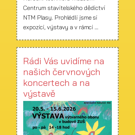
Centrum stavitelského dědictví
NTM Plasy. Prohlédli jsme si
expozici, výstavy a v rámci …
Rádi Vás uvidíme na
našich červnových
koncertech a na
výstavě