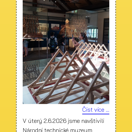
Číst více ...
V úterý 2.6.2026 jsme navštívili
Národní technické muzeum