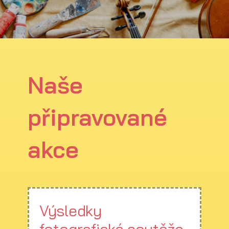
Naše
připravované
akce
Výsledky