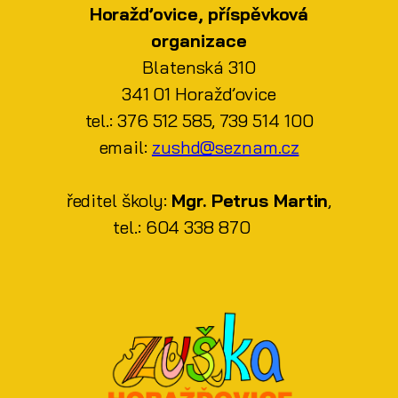
Horažďovice, příspěvková
organizace
Blatenská 310
341 01 Horažďovice
tel.: 376 512 585, 739 514 100
email:
zushd@seznam.cz
ředitel školy:
Mgr. Petrus Martin
,
tel.: 604 338 870