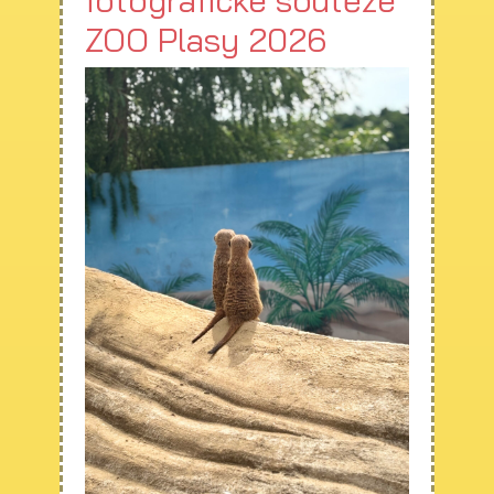
fotografické soutěže
ZOO Plasy 2026