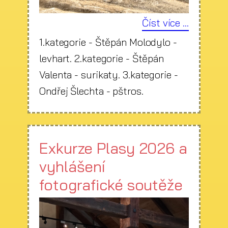
Číst více ...
1.kategorie - Štěpán Molodylo -
levhart. 2.kategorie - Štěpán
Valenta - surikaty. 3.kategorie -
Ondřej Šlechta - pštros.
Exkurze Plasy 2026 a
vyhlášení
fotografické soutěže