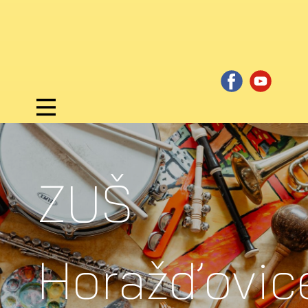
ZUŠ
Horažďovic