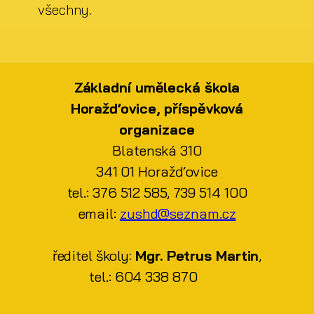
všechny.
Základní umělecká škola
Horažďovice, příspěvková
organizace
Blatenská 310
341 01 Horažďovice
tel.: 376 512 585, 739 514 100
email:
zushd@seznam.cz
ředitel školy:
Mgr. Petrus Martin
,
tel.: 604 338 870