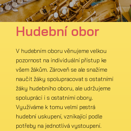
Hudební obor
V hudebním oboru věnujeme velkou
pozornost na individuální přístup ke
všem žákům. Zároveň se ale snažíme
naučit žáky spolupracovat s ostatními
žáky hudebního oboru, ale udržujeme
spolupráci i s ostatními obory.
Využíváme k tomu velmi pestrá
hudební uskupení, vznikající podle
potřeby na jednotlivá vystoupení.