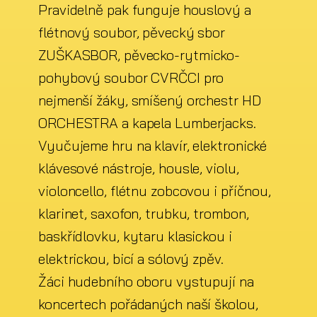
Pravidelně pak funguje houslový a
flétnový soubor, pěvecký sbor
ZUŠKASBOR, pěvecko-rytmicko-
pohybový soubor CVRČCI pro
nejmenší žáky, smíšený orchestr HD
ORCHESTRA a kapela Lumberjacks.
Vyučujeme hru na klavír, elektronické
klávesové nástroje, housle, violu,
violoncello, flétnu zobcovou i příčnou,
klarinet, saxofon, trubku, trombon,
baskřídlovku, kytaru klasickou i
elektrickou, bicí a sólový zpěv.
Žáci hudebního oboru vystupují na
koncertech pořádaných naší školou,