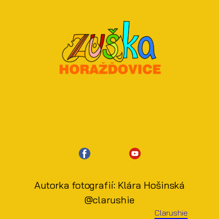
Autorka fotografií: ​Klára Hošinská
@clarushie
Clarushie