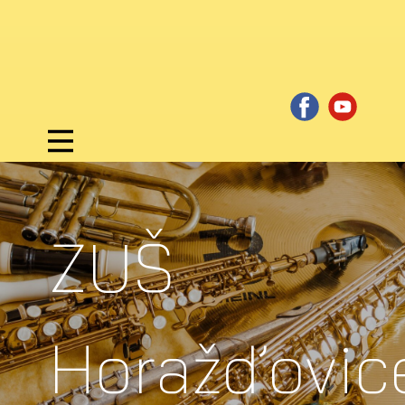
ZUŠ
Horažďovic