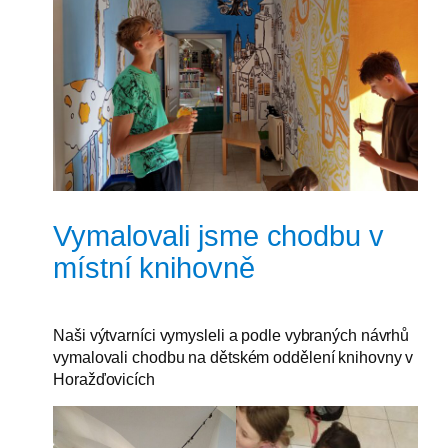
Vymalovali jsme chodbu v
místní knihovně
Naši výtvarníci vymysleli a podle vybraných návrhů
vymalovali chodbu na dětském oddělení knihovny v
Horažďovicích