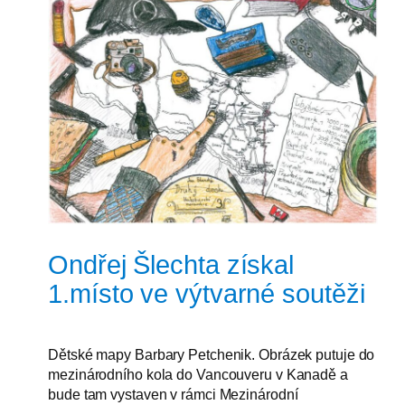
Ondřej Šlechta získal
1.místo ve výtvarné soutěži
Dětské mapy Barbary Petchenik. Obrázek putuje do
mezinárodního kola do Vancouveru v Kanadě a
bude tam vystaven v rámci Mezinárodní