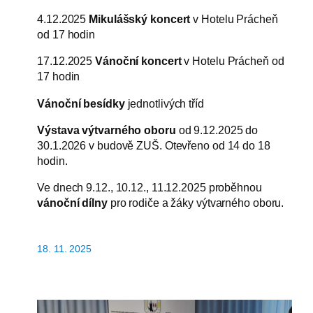
4.12.2025
Mikulášský koncert
v Hotelu Prácheň
od 17 hodin
17.12.2025
Vánoční koncert
v Hotelu Prácheň od
17 hodin
Vánoční besídky
jednotlivých tříd
Výstava výtvarného oboru
od 9.12.2025 do
30.1.2026 v budově ZUŠ. Otevřeno od 14 do 18
hodin.
Ve dnech 9.12., 10.12., 11.12.2025 proběhnou
vánoční dílny
pro rodiče a žáky výtvarného oboru.
18. 11. 2025