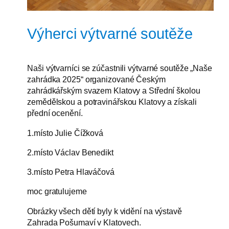
Výherci výtvarné soutěže
Naši výtvarníci se zúčastnili výtvarné soutěže „Naše
zahrádka 2025“ organizované Českým
zahrádkářským svazem Klatovy a Střední školou
zemědělskou a potravinářskou Klatovy a získali
přední ocenění.
1.místo Julie Čížková
2.místo Václav Benedikt
3.místo Petra Hlaváčová
moc gratulujeme
Obrázky všech dětí byly k vidění na výstavě
Zahrada Pošumaví v Klatovech.