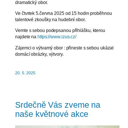
dramatický obor.
Ve čtvrtek 5.června 2025 od 15 hodin proběhnou
talentové zkoušky na hudební obor.
Vemte s sebou podepsanou přihlášku, kterou
najdete na
https://www.izus.cz/
Zájemci o výtvarný obor : přineste s sebou ukázat
domácí obrázky, výtvory.
20. 5. 2025
Srdečně Vás zveme na
naše květnové akce