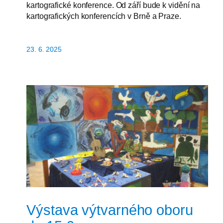
kartografické konference. Od září bude k vidění na
kartografických konferencích v Brně a Praze.
23. 6. 2025
Výstava výtvarného oboru