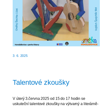
3. 6. 2025
Talentové zkoušky
V úterý 3.června 2025 od 15 do 17 hodin se
uskuteční talentové zkoušky na výtvarný a literárně-