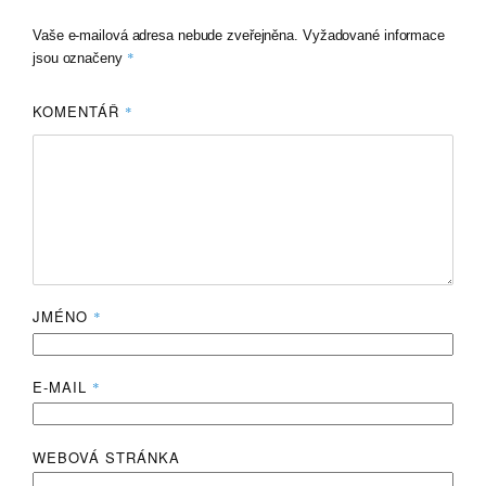
Vaše e-mailová adresa nebude zveřejněna.
Vyžadované informace
*
jsou označeny
KOMENTÁŘ
*
JMÉNO
*
E-MAIL
*
WEBOVÁ STRÁNKA