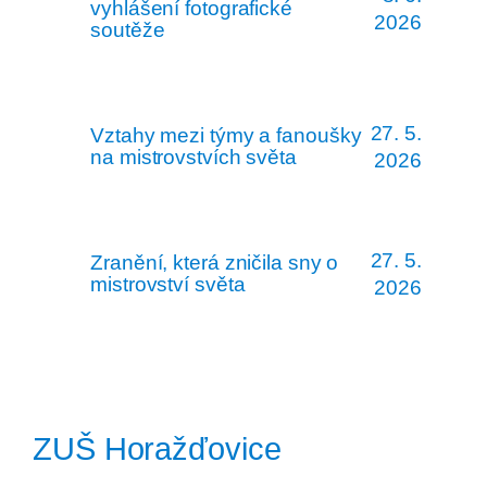
vyhlášení fotografické
2026
soutěže
27. 5.
Vztahy mezi týmy a fanoušky
na mistrovstvích světa
2026
27. 5.
Zranění, která zničila sny o
mistrovství světa
2026
ZUŠ Horažďovice