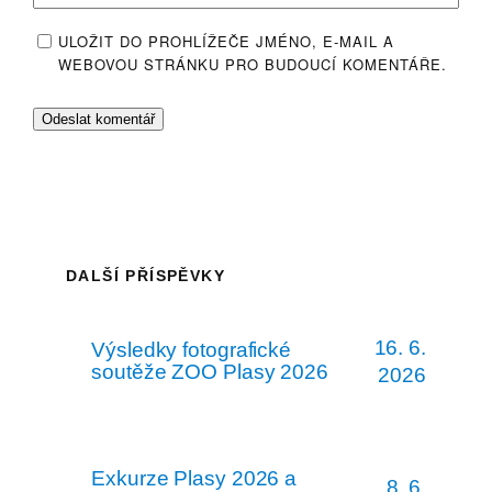
ULOŽIT DO PROHLÍŽEČE JMÉNO, E-MAIL A
WEBOVOU STRÁNKU PRO BUDOUCÍ KOMENTÁŘE.
DALŠÍ PŘÍSPĚVKY
16. 6.
Výsledky fotografické
soutěže ZOO Plasy 2026
2026
Exkurze Plasy 2026 a
8. 6.