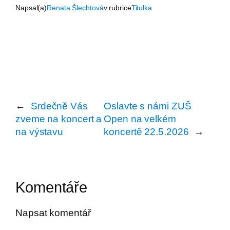
Napsal(a)
Renata Šlechtová
v rubrice
Titulka
←
Srdečně Vás
Oslavte s námi ZUŠ
zveme na koncert a
Open na velkém
na výstavu
koncertě 22.5.2026
→
Komentáře
Napsat komentář