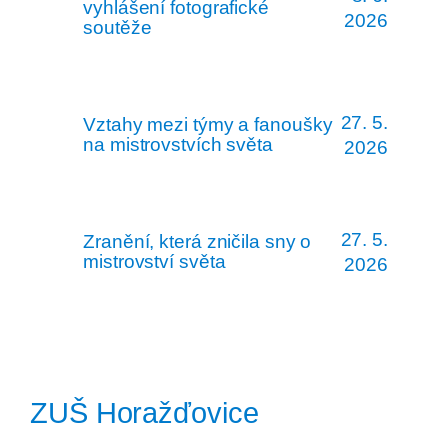
vyhlášení fotografické
2026
soutěže
27. 5.
Vztahy mezi týmy a fanoušky
na mistrovstvích světa
2026
27. 5.
Zranění, která zničila sny o
mistrovství světa
2026
ZUŠ Horažďovice