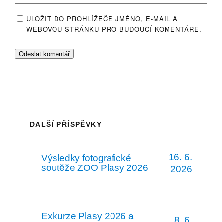
ULOŽIT DO PROHLÍŽEČE JMÉNO, E-MAIL A
WEBOVOU STRÁNKU PRO BUDOUCÍ KOMENTÁŘE.
DALŠÍ PŘÍSPĚVKY
16. 6.
Výsledky fotografické
soutěže ZOO Plasy 2026
2026
Exkurze Plasy 2026 a
8. 6.