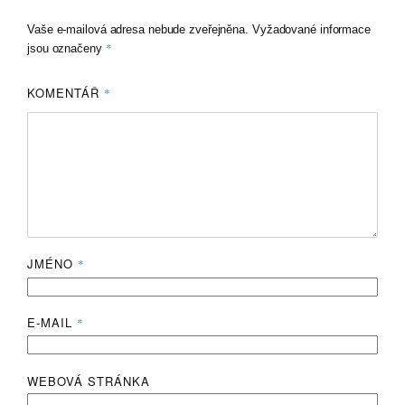
Vaše e-mailová adresa nebude zveřejněna.
Vyžadované informace
*
jsou označeny
KOMENTÁŘ
*
JMÉNO
*
E-MAIL
*
WEBOVÁ STRÁNKA